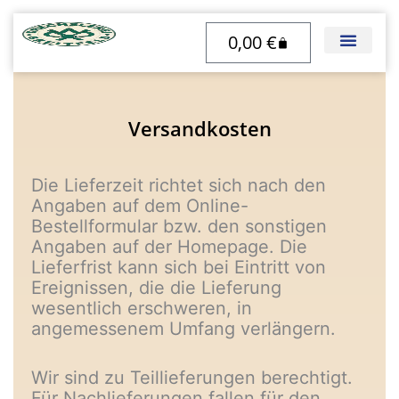
Zum
0,00
€
Inhalt
Warenkorb
springen
Versandkosten
Die Lieferzeit richtet sich nach den
Angaben auf dem Online-
Bestellformular bzw. den sonstigen
Angaben auf der Homepage. Die
Lieferfrist kann sich bei Eintritt von
Ereignissen, die die Lieferung
wesentlich erschweren, in
angemessenem Umfang verlängern.
Wir sind zu Teillieferungen berechtigt.
Für Nachlieferungen fallen für den