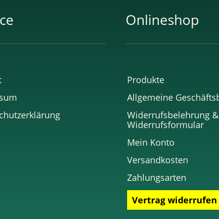
ice
Onlineshop
t
Produkte
ssum
Allgemeine Geschäft
chutzerklärung
Widerrufsbelehrung &
Widerrufsformular
Mein Konto
Versandkosten
Zahlungsarten
Vertrag widerrufen