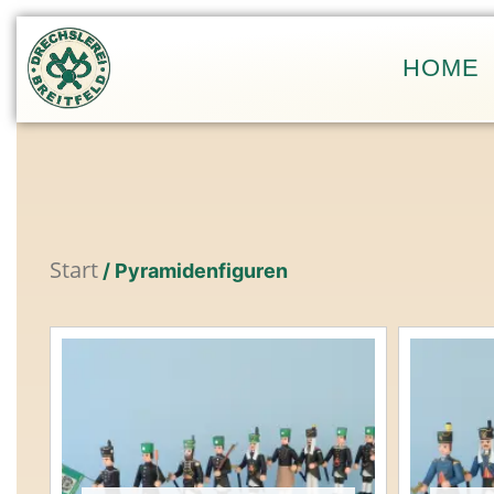
Zum
Inhalt
HOME
springen
Start
/ Pyramidenfiguren