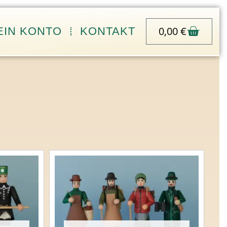
Waren
0,00
€
EIN KONTO
KONTAKT