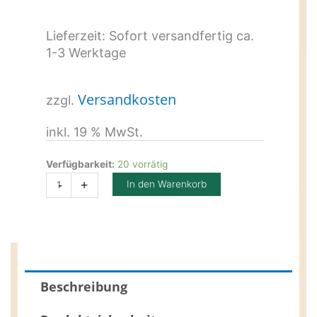
Lieferzeit:
Sofort versandfertig ca.
1-3 Werktage
Versandkosten
zzgl.
inkl. 19 % MwSt.
Waldmann
Menge
Verfügbarkeit:
20 vorrätig
-
+
In den Warenkorb
Beschreibung