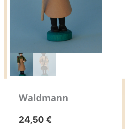
Waldmann
24,50
€