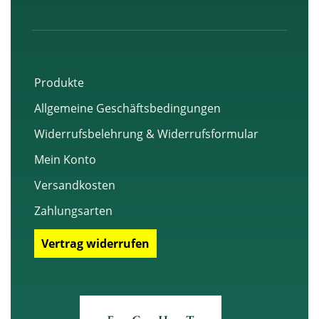
o
o
k
Produkte
Allgemeine Geschäftsbedingungen
Widerrufsbelehrung & Widerrufsformular
Mein Konto
Versandkosten
Zahlungsarten
Vertrag widerrufen